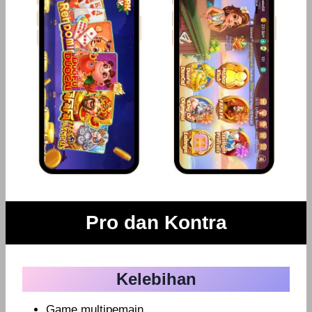
Pro dan Kontra
Kelebihan
Game multipemain