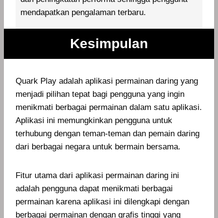
mendapatkan pengalaman terbaru.
Kesimpulan
Quark Play adalah aplikasi permainan daring yang
menjadi pilihan tepat bagi pengguna yang ingin
menikmati berbagai permainan dalam satu aplikasi.
Aplikasi ini memungkinkan pengguna untuk
terhubung dengan teman-teman dan pemain daring
dari berbagai negara untuk bermain bersama.
Fitur utama dari aplikasi permainan daring ini
adalah pengguna dapat menikmati berbagai
permainan karena aplikasi ini dilengkapi dengan
berbagai permainan dengan grafis tinggi yang