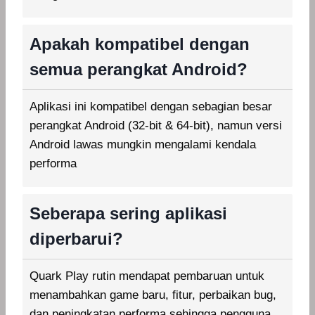
Apakah kompatibel dengan
semua perangkat Android?
Aplikasi ini kompatibel dengan sebagian besar
perangkat Android (32-bit & 64-bit), namun versi
Android lawas mungkin mengalami kendala
performa
Seberapa sering aplikasi
diperbarui?
Quark Play rutin mendapat pembaruan untuk
menambahkan game baru, fitur, perbaikan bug,
dan peningkatan performa sehingga pengguna