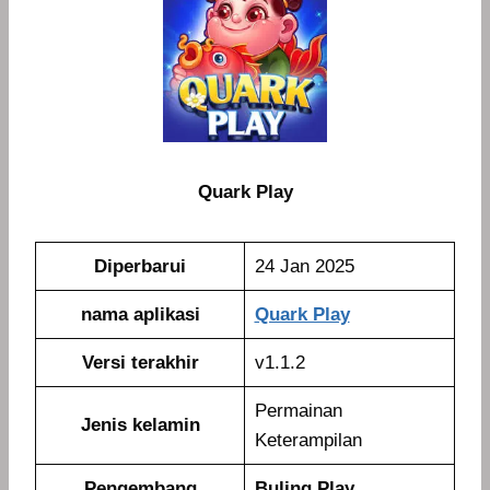
Quark Play
Diperbarui
24 Jan 2025
nama aplikasi
Quark Play
Versi terakhir
v1.1.2
Permainan
Jenis kelamin
Keterampilan
Pengembang
Buling Play