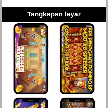
Tangkapan layar