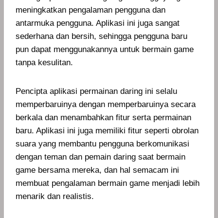
meningkatkan pengalaman pengguna dan
antarmuka pengguna. Aplikasi ini juga sangat
sederhana dan bersih, sehingga pengguna baru
pun dapat menggunakannya untuk bermain game
tanpa kesulitan.
Pencipta aplikasi permainan daring ini selalu
memperbaruinya dengan memperbaruinya secara
berkala dan menambahkan fitur serta permainan
baru. Aplikasi ini juga memiliki fitur seperti obrolan
suara yang membantu pengguna berkomunikasi
dengan teman dan pemain daring saat bermain
game bersama mereka, dan hal semacam ini
membuat pengalaman bermain game menjadi lebih
menarik dan realistis.